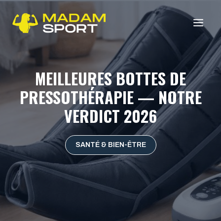
Aller
au
ME
contenu
MEILLEURES BOTTES DE
PRESSOTHÉRAPIE — NOTRE
VERDICT 2026
SANTÉ & BIEN-ÊTRE