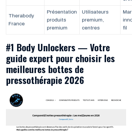
Présentation
Utilisateurs
Mar
Therabody
produits
premium,
inn
France
premium
centres
fil
#1 Body Unlockers — Votre
guide expert pour choisir les
meilleures bottes de
pressothérapie 2026