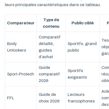
leurs principales caractéristiques dans ce tableau.
Type de
Comparateur
Public ciblé
P
contenu
Comparatif
Tes
Body
détaillé,
Sportifs, grand
obje
Unlockers
guides
public
gar
d’achat
Guide
Con
Sportifs
Sport-Protech
comparatif
réc
exigeants
2026
cibl
Aide
Guide de
Lecteurs
FFL
com
choix 2026
francophones
des 