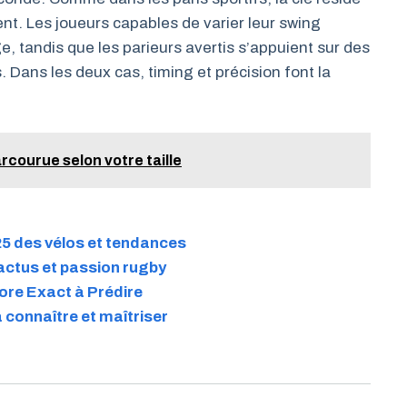
ent. Les joueurs capables de varier leur swing
, tandis que les parieurs avertis s’appuient sur des
 Dans les deux cas, timing et précision font la
rcourue selon votre taille
025 des vélos et tendances
actus et passion rugby
ore Exact à Prédire
à connaître et maîtriser