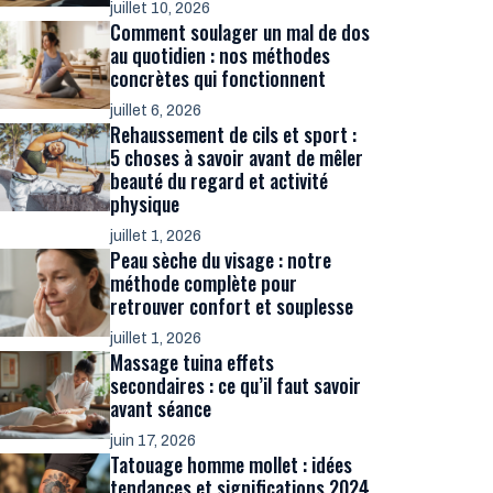
juillet 10, 2026
Comment soulager un mal de dos
au quotidien : nos méthodes
concrètes qui fonctionnent
juillet 6, 2026
Rehaussement de cils et sport :
5 choses à savoir avant de mêler
beauté du regard et activité
physique
juillet 1, 2026
Peau sèche du visage : notre
méthode complète pour
retrouver confort et souplesse
juillet 1, 2026
Massage tuina effets
secondaires : ce qu’il faut savoir
avant séance
juin 17, 2026
Tatouage homme mollet : idées
tendances et significations 2024