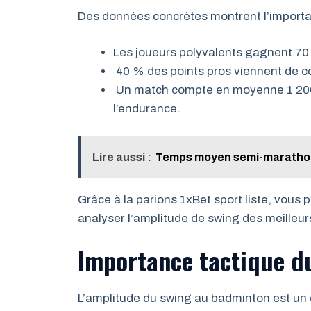
Des données concrètes montrent l’importa
Les joueurs polyvalents gagnent 7
40 % des points pros viennent de c
Un match compte en moyenne 1 200–
l’endurance.
Lire aussi :
Temps moyen semi-marathon 
Grâce à la parions 1xBet sport liste, vou
analyser l’amplitude de swing des meilleur
Importance tactique d
L’amplitude du swing au badminton est un ou