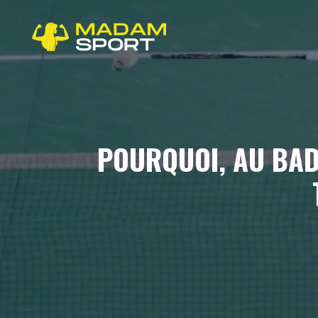
Aller
au
contenu
POURQUOI, AU BAD