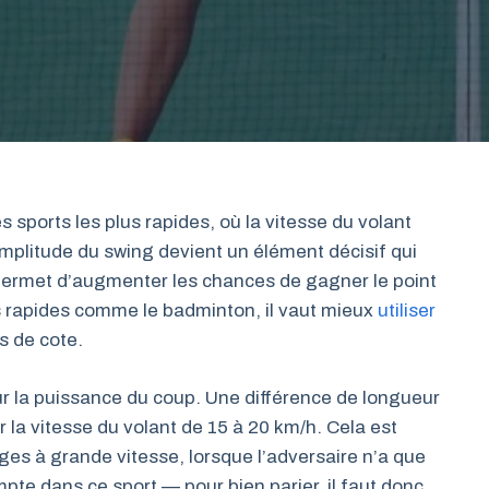
sports les plus rapides, où la vitesse du volant
amplitude du swing devient un élément décisif qui
 permet d’augmenter les chances de gagner le point
ts rapides comme le badminton, il vaut mieux
utiliser
s de cote.
sur la puissance du coup. Une différence de longueur
la vitesse du volant de 15 à 20 km/h. Cela est
es à grande vitesse, lorsque l’adversaire n’a que
pte dans ce sport — pour bien parier, il faut donc