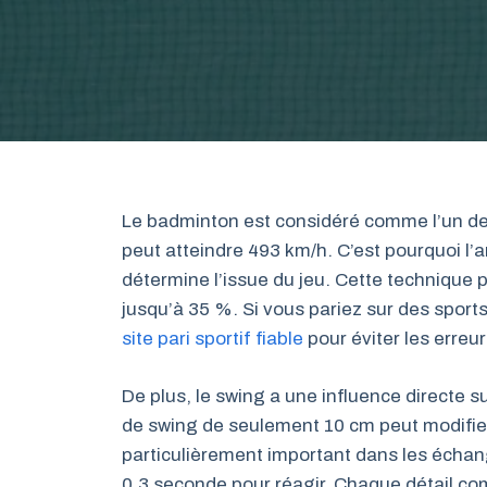
Le badminton est considéré comme l’un des 
peut atteindre 493 km/h. C’est pourquoi l’
détermine l’issue du jeu. Cette technique
jusqu’à 35 %. Si vous pariez sur des spor
site pari sportif fiable
pour éviter les erreur
De plus, le swing a une influence directe 
de swing de seulement 10 cm peut modifier 
particulièrement important dans les échang
0,3 seconde pour réagir. Chaque détail com