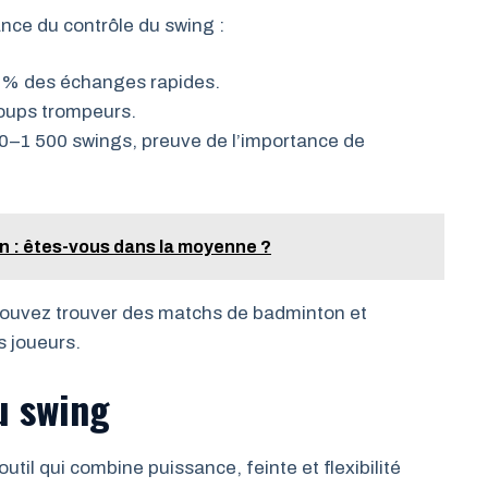
nce du contrôle du swing :
0 % des échanges rapides.
oups trompeurs.
1 500 swings, preuve de l’importance de
: êtes-vous dans la moyenne ?
s pouvez trouver des matchs de badminton et
s joueurs.
u swing
til qui combine puissance, feinte et flexibilité