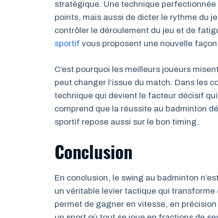
stratégique. Une technique perfectionnée
points, mais aussi de dicter le rythme du 
contrôler le déroulement du jeu et de fati
sportif
vous proposent une nouvelle façon 
C’est pourquoi les meilleurs joueurs misent 
peut changer l’issue du match. Dans les co
technique qui devient le facteur décisif q
comprend que la réussite au badminton dé
sportif repose aussi sur le bon timing.
Conclusion
En conclusion, le swing au badminton n’e
un véritable levier tactique qui transform
permet de gagner en vitesse, en précision e
un sport où tout se joue en fractions de se