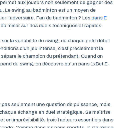
 permet aux joueurs non seulement de gagner des
jeu. Le swing au badminton est un moyen de
guer l’adversaire. Fan de badminton ? Les
paris E
de miser sur des duels techniques et rapides.
sur la variabilité du swing, où chaque petit détail
nditions d’un jeu intense, c’est précisément la
ui sépare le champion du prétendant. Quand on
pend du swing, on découvre qu’un paris 1xBet E-
st pas seulement une question de puissance, mais
e chaque échange en duel stratégique. Sa maîtrise
t en imprévisibilité, trois facteurs essentiels dans
conde. Comme dans les paris sportifs, la clé réside