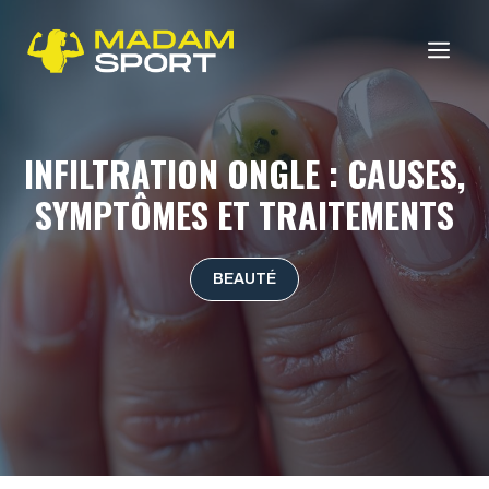
Aller
au
ME
contenu
INFILTRATION ONGLE : CAUSES,
SYMPTÔMES ET TRAITEMENTS
BEAUTÉ