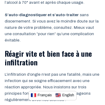
l’alcool à 70° avant et après chaque usage.
S’auto-diagnostiquer et s’auto-traiter
sans
discernement. Si vous avez le moindre doute sur la
nature de votre problème, consultez. Mieux vaut
une consultation “pour rien” qu’une complication
évitable.
Réagir vite et bien face à une
infiltration
L’infiltration d’ongle n’est pas une fatalité, mais une
infection qui se soigne efficacement avec une
réaction appropriée. Nous insistons sur trois
principes fondamentaux que nous partageons
Français
English
régulièrement avec nos clientes :