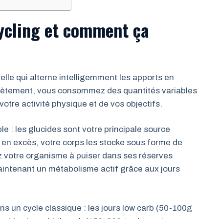
cycling et comment ça
nelle qui alterne intelligemment les apports en
crètement, vous consommez des quantités variables
votre activité physique et de vos objectifs.
e : les glucides sont votre principale source
 en excès, votre corps les stocke sous forme de
ez votre organisme à puiser dans ses réserves
maintenant un métabolisme actif grâce aux jours
s un cycle classique : les jours low carb (50-100g