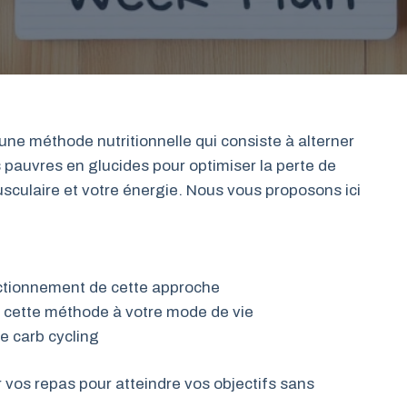
 une méthode nutritionnelle qui consiste à alterner
s pauvres en glucides pour optimiser la perte de
sculaire et votre énergie. Nous vous proposons ici
nctionnement de cette approche
r cette méthode à votre mode de vie
re carb cycling
os repas pour atteindre vos objectifs sans