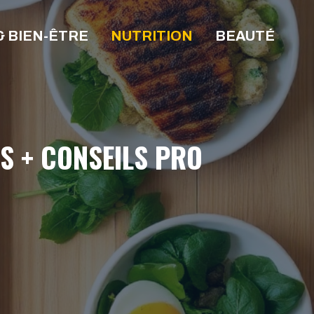
& BIEN-ÊTRE
NUTRITION
BEAUTÉ
S + CONSEILS PRO