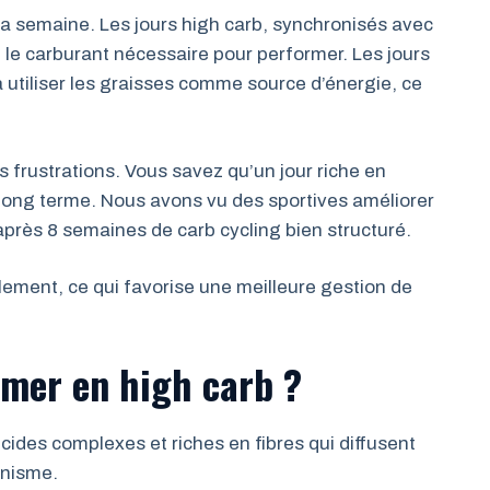
 la semaine. Les jours high carb, synchronisés avec
le carburant nécessaire pour performer. Les jours
 utiliser les graisses comme source d’énergie, ce
les frustrations. Vous savez qu’un jour riche en
 à long terme. Nous avons vu des sportives améliorer
près 8 semaines de carb cycling bien structuré.
galement, ce qui favorise une meilleure gestion de
mer en high carb ?
ucides complexes et riches en fibres qui diffusent
anisme.