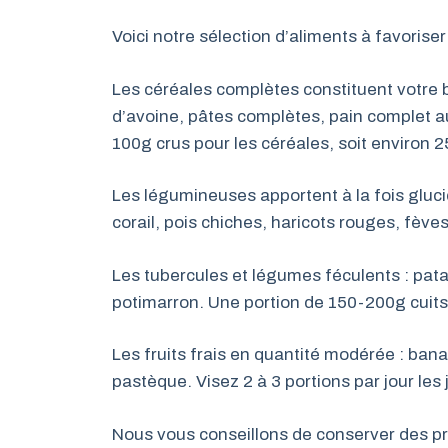
Voici notre sélection d’aliments à favoriser 
Les céréales complètes constituent votre b
d’avoine, pâtes complètes, pain complet a
100g crus pour les céréales, soit environ 2
Les légumineuses apportent à la fois glucid
corail, pois chiches, haricots rouges, fèv
Les tubercules et légumes féculents : pat
potimarron. Une portion de 150-200g cuits
Les fruits frais en quantité modérée : ban
pastèque. Visez 2 à 3 portions par jour les 
Nous vous conseillons de conserver des pr