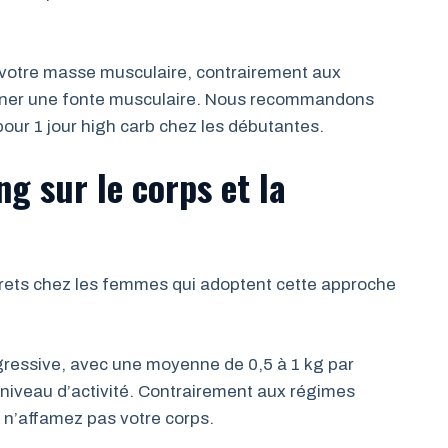
 votre masse musculaire, contrairement aux
raîner une fonte musculaire. Nous recommandons
pour 1 jour high carb chez les débutantes.
ng sur le corps et la
rets chez les femmes qui adoptent cette approche
ogressive, avec une moyenne de 0,5 à 1 kg par
niveau d’activité. Contrairement aux régimes
us n’affamez pas votre corps.