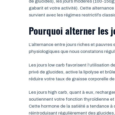
de glucides), les jours modérés (100-150g)
gabarit et votre activité). Cette alternanc
survient avec les régimes restrictifs class
Pourquoi alterner les j
L’alternance entre jours riches et pauvres
physiologiques que nous constatons régul
Les jours low carb favorisent l’utilisation
privé de glucides, active la lipolyse et br
réduire votre taux de graisse corporelle d
Les jours high carb, quant à eux, recharg
soutiennent votre fonction thyroïdienne et
Cette hormone de la satiété a tendance à c
réintroduisant régulièrement des glucides,