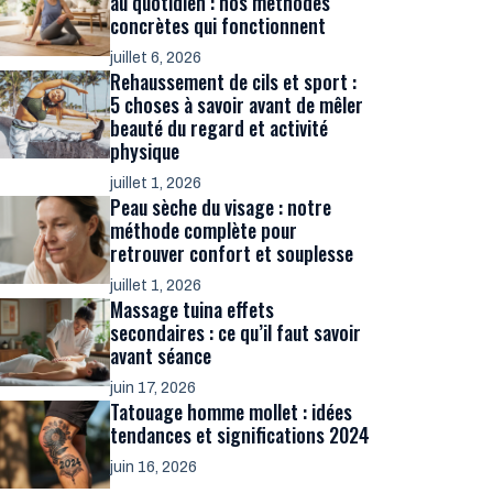
au quotidien : nos méthodes
concrètes qui fonctionnent
juillet 6, 2026
Rehaussement de cils et sport :
5 choses à savoir avant de mêler
beauté du regard et activité
physique
juillet 1, 2026
Peau sèche du visage : notre
méthode complète pour
retrouver confort et souplesse
juillet 1, 2026
Massage tuina effets
secondaires : ce qu’il faut savoir
avant séance
juin 17, 2026
Tatouage homme mollet : idées
tendances et significations 2024
juin 16, 2026