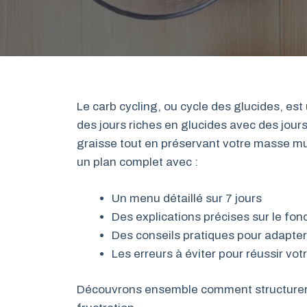
Le carb cycling, ou cycle des glucides, est
des jours riches en glucides avec des jour
graisse tout en préservant votre masse mu
un plan complet avec :
Un menu détaillé sur 7 jours
Des explications précises sur le fo
Des conseils pratiques pour adapte
Les erreurs à éviter pour réussir vot
Découvrons ensemble comment structurer v