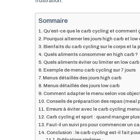
frustration.
Sommaire
Qu’est-ce que le carb cycling et comment 
Pourquoi alterner les jours high carb et low 
Bienfaits du carb cycling sur le corps et l
Quels aliments consommer en high carb ?
Quels aliments éviter ou limiter en low carb
Exemple de menu carb cycling sur 7 jours
Menus détaillés des jours high carb
Menus détaillés des jours low carb
Comment adapter le menu selon vos object
Conseils de préparation des repas (meal 
Erreurs à éviter avec le carb cycling menu
Carb cycling et sport : quand manger plus
Faut-il un suivi pro pour commencer un ca
Conclusion : le carb cycling est-il fait pou
Publications similaires :