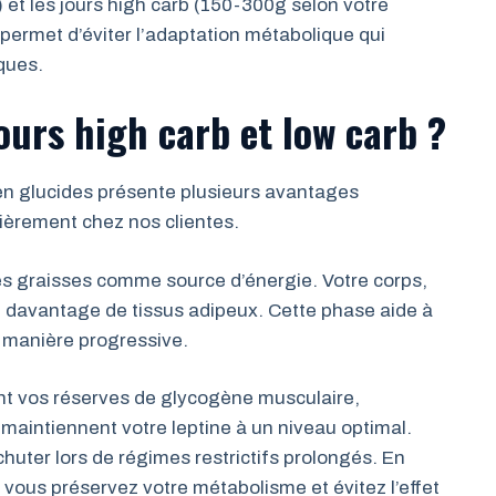
 et les jours high carb (150-300g selon votre
e permet d’éviter l’adaptation métabolique qui
iques.
ours high carb et low carb ?
 en glucides présente plusieurs avantages
ièrement chez nos clientes.
 des graisses comme source d’énergie. Votre corps,
ûle davantage de tissus adipeux. Cette phase aide à
e manière progressive.
ent vos réserves de glycogène musculaire,
 maintiennent votre leptine à un niveau optimal.
huter lors de régimes restrictifs prolongés. En
 vous préservez votre métabolisme et évitez l’effet