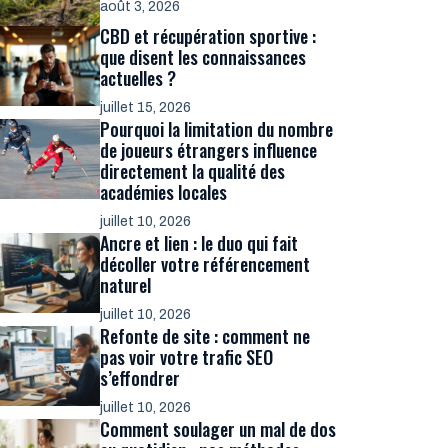
août 3, 2026
CBD et récupération sportive :
que disent les connaissances
actuelles ?
juillet 15, 2026
Pourquoi la limitation du nombre
de joueurs étrangers influence
directement la qualité des
académies locales
juillet 10, 2026
Ancre et lien : le duo qui fait
décoller votre référencement
naturel
juillet 10, 2026
Refonte de site : comment ne
pas voir votre trafic SEO
s’effondrer
juillet 10, 2026
Comment soulager un mal de dos